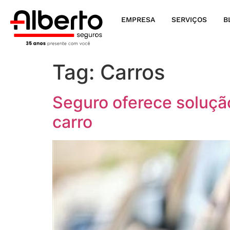
EMPRESA
SERVIÇOS
B
Tag:
Carros
Seguro oferece solução
carro