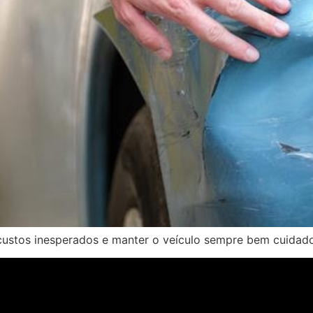
 custos inesperados e manter o veículo sempre bem cuida