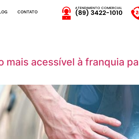
ATENDIMENTO COMERCIAL
(89) 3422-1010
LOG
CONTATO
 mais acessível à franquia pa