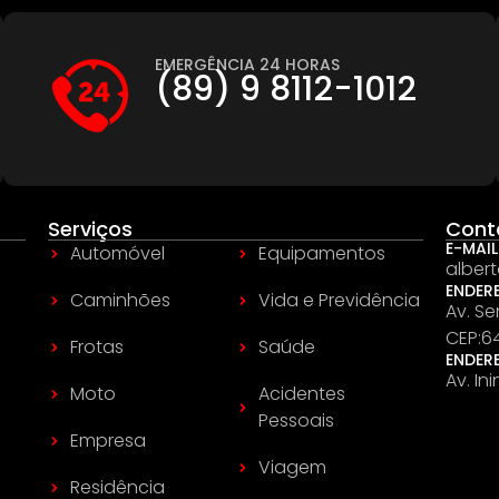
EMERGÊNCIA 24 HORAS
(89) 9 8112-1012
Serviços
Cont
E-MAIL
Automóvel
Equipamentos
alber
ENDER
Caminhões
Vida e Previdência
Av. Se
CEP:6
Frotas
Saúde
ENDER
Av. In
Moto
Acidentes
Pessoais
Empresa
Viagem
Residência