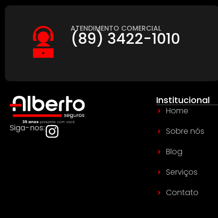
ATENDIMENTO COMERCIAL
(89) 3422-1010
Institucional
Home
Siga-nos:
Sobre nós
Blog
Serviços
Contato