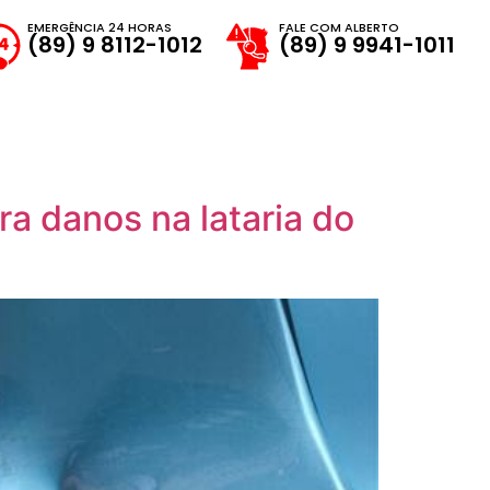
EMERGÊNCIA 24 HORAS
FALE COM ALBERTO
(89) 9 8112-1012
(89) 9 9941-1011
ra danos na lataria do